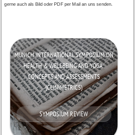
gerne auch als Bild oder PDF per Mail an uns senden.
MUNICH INTERNATIONAL SYMPOSIUM ON
HEALTH & WELLBEING AND YOGA:
CONCEPTS AND ASSESSMENTS
(CLINIMETRICS)
SYMPOSIUM REVIEW