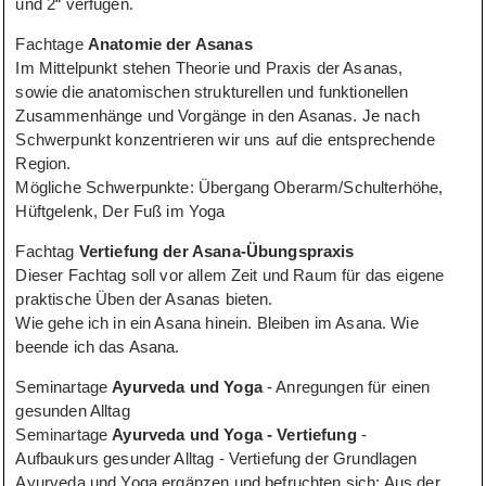
und 2“ verfügen.
Fachtage
Anatomie der Asanas
Im Mittelpunkt stehen Theorie und Praxis der Asanas,
sowie die anatomischen strukturellen und funktionellen
Zusammenhänge und Vorgänge in den Asanas. Je nach
Schwerpunkt konzentrieren wir uns auf die entsprechende
Region.
Mögliche Schwerpunkte: Übergang Oberarm/Schulterhöhe,
Hüftgelenk, Der Fuß im Yoga
Fachtag
Vertiefung der Asana-Übungspraxis
Dieser Fachtag soll vor allem Zeit und Raum für das eigene
praktische Üben der Asanas bieten.
Wie gehe ich in ein Asana hinein. Bleiben im Asana. Wie
beende ich das Asana.
Seminartage
Ayurveda und Yoga
- Anregungen für einen
gesunden Alltag
Seminartage
Ayurveda und Yoga - Vertiefung
-
Aufbaukurs gesunder Alltag - Vertiefung der Grundlagen
Ayurveda und Yoga ergänzen und befruchten sich: Aus der