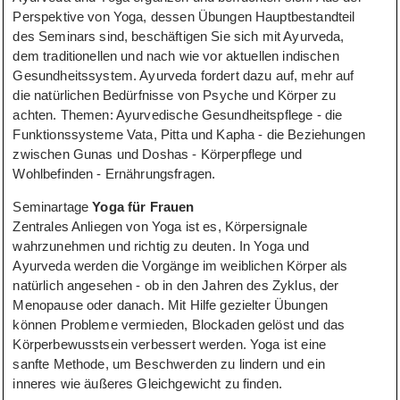
Perspektive von Yoga, dessen Übungen Hauptbestandteil
des Seminars sind, beschäftigen Sie sich mit Ayurveda,
dem traditionellen und nach wie vor aktuellen indischen
Gesundheitssystem. Ayurveda fordert dazu auf, mehr auf
die natürlichen Bedürfnisse von Psyche und Körper zu
achten. Themen: Ayurvedische Gesundheitspflege - die
Funktionssysteme Vata, Pitta und Kapha - die Beziehungen
zwischen Gunas und Doshas - Körperpflege und
Wohlbefinden - Ernährungsfragen.
Seminartage
Yoga für Frauen
Zentrales Anliegen von Yoga ist es, Körpersignale
wahrzunehmen und richtig zu deuten. In Yoga und
Ayurveda werden die Vorgänge im weiblichen Körper als
natürlich angesehen - ob in den Jahren des Zyklus, der
Menopause oder danach. Mit Hilfe gezielter Übungen
können Probleme vermieden, Blockaden gelöst und das
Körperbewusstsein verbessert werden. Yoga ist eine
sanfte Methode, um Beschwerden zu lindern und ein
inneres wie äußeres Gleichgewicht zu finden.