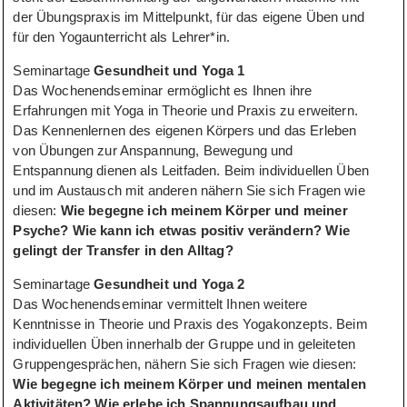
der Übungspraxis im Mittelpunkt, für das eigene Üben und
für den Yogaunterricht als Lehrer*in.
Seminartage
Gesundheit und Yoga 1
Das Wochenendseminar ermöglicht es Ihnen ihre
Erfahrungen mit Yoga in Theorie und Praxis zu erweitern.
Das Kennenlernen des eigenen Körpers und das Erleben
von Übungen zur Anspannung, Bewegung und
Entspannung dienen als Leitfaden. Beim individuellen Üben
und im Austausch mit anderen nähern Sie sich Fragen wie
diesen:
Wie begegne ich meinem Körper und meiner
Psyche? Wie kann ich etwas positiv verändern? Wie
gelingt der Transfer in den Alltag?
Seminartage
Gesundheit und Yoga 2
Das Wochenendseminar vermittelt Ihnen weitere
Kenntnisse in Theorie und Praxis des Yogakonzepts. Beim
individuellen Üben innerhalb der Gruppe und in geleiteten
Gruppengesprächen, nähern Sie sich Fragen wie diesen:
Wie begegne ich meinem Körper und meinen mentalen
Aktivitäten? Wie erlebe ich Spannungsaufbau und