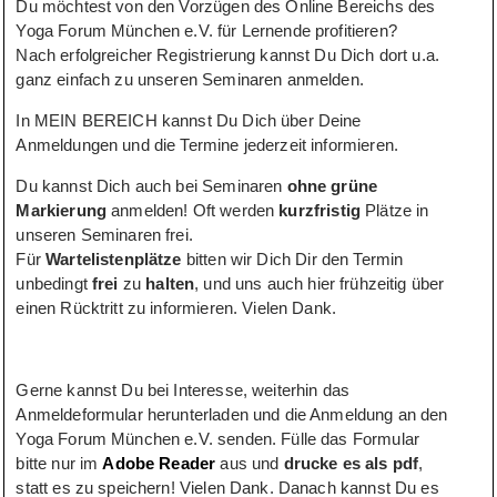
Du möchtest von den Vorzügen des Online Bereichs des
Yoga Forum München e.V. für Lernende profitieren?
Nach erfolgreicher Registrierung kannst Du Dich dort u.a.
ganz einfach zu unseren Seminaren anmelden.
In MEIN BEREICH kannst Du Dich über Deine
Anmeldungen und die Termine jederzeit informieren.
Du kannst Dich auch bei Seminaren
ohne grüne
Markierung
anmelden! Oft werden
kurzfristig
Plätze in
unseren Seminaren frei.
Für
Wartelistenplätze
bitten wir Dich Dir den Termin
unbedingt
frei
zu
halten
, und uns auch hier frühzeitig über
einen Rücktritt zu informieren. Vielen Dank.
Gerne kannst Du bei Interesse, weiterhin das
Anmeldeformular herunterladen und die Anmeldung an den
Yoga Forum München e.V. senden. Fülle das Formular
bitte nur im
Adobe Reader
aus und
drucke es als pdf
,
statt es zu speichern! Vielen Dank. Danach kannst Du es