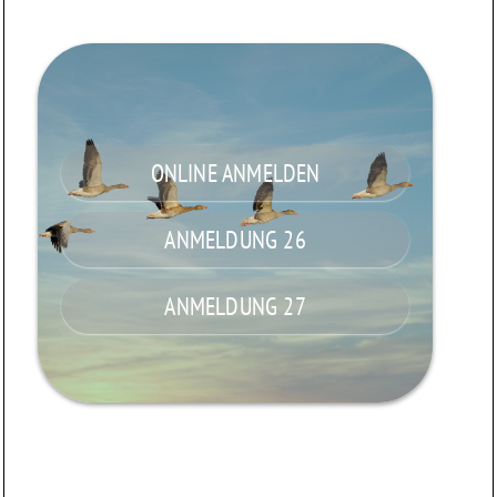
ONLINE ANMELDEN
ANMELDUNG 26
ANMELDUNG 27