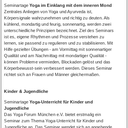
Seminartage
Yoga im Einklang mit dem inneren Mond
Zentrales Anliegen von Yoga und Ayurveda ist,
Körpersignale wahrzunehmen und richtig zu deuten. Als
kühlend, mondartig und feurig, sonnenartig, werden zwei
unterschiedliche Prinzipien bezeichnet. Ziel des Seminars
ist es, eigene Rhythmen und Prozesse verstehen zu
lernen, sie passend zu regulieren und zu stabilisieren. Mit
Hilfe gezielter Übungen - am Vormittag mit sonnenartiger
Qualität und am Nachmittag mit mondartiger Qualität -
können Probleme vermieden, Blockaden gelöst und das
Körperbewusst-sein verbessert werden. Dieses Seminar
richtet sich an Frauen und Männer gleichermaßen.
Kinder & Jugendliche
Seminartage
Yoga-Unterricht für Kinder und
Jugendliche
Das Yoga Forum München e.V. bietet erstmalig ein
Seminar zum Thema Yoga-Unterricht für Kinder und
Jugendliche an. Das Seminar wendet sich an angehende