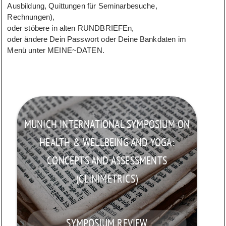
Ausbildung, Quittungen für Seminarbesuche,
Rechnungen),
oder stöbere in alten RUNDBRIEFEn,
oder ändere Dein Passwort oder Deine Bankdaten im
Menü unter MEINE~DATEN.
MUNICH INTERNATIONAL SYMPOSIUM ON
HEALTH & WELLBEING AND YOGA:
CONCEPTS AND ASSESSMENTS
(CLINIMETRICS)
SYMPOSIUM REVIEW