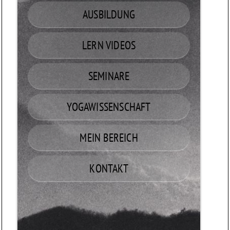
AUSBILDUNG
LERN VIDEOS
SEMINARE
YOGAWISSENSCHAFT
MEIN BEREICH
KONTAKT