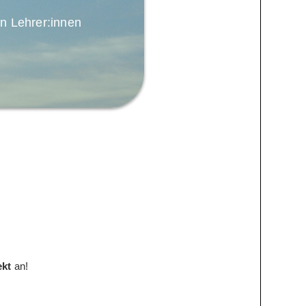
n Lehrer:innen
ekt
an!