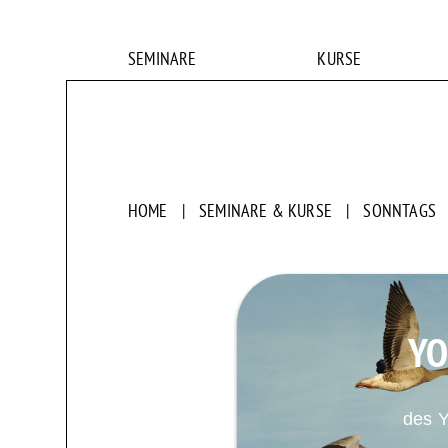
SEMINARE
KURSE
HOME
|
SEMINARE & KURSE
|
SONNTAGS
Y
des 