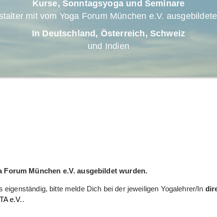
Kurse, Sonntagsyoga und Seminare
stalter mit vom
Yoga Forum München e.V.
ausgebildete
In Deutschland, Österreich, Schweiz
und Indien
ga Forum München e.V. ausgebildet wurden.
 eigenständig, bitte melde Dich bei der jeweiligen Yogalehrer/In
dir
A e.V.
.