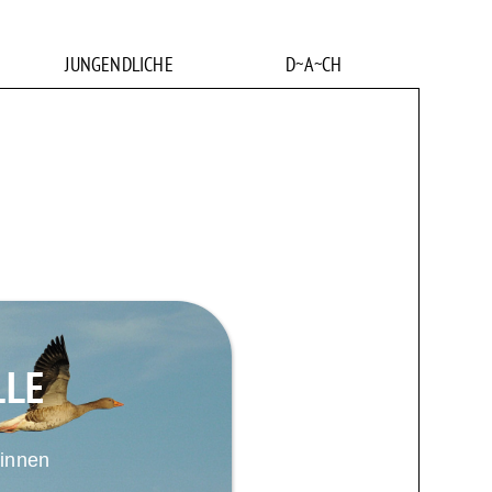
JUNGENDLICHE
D~A~CH
LLE
:innen